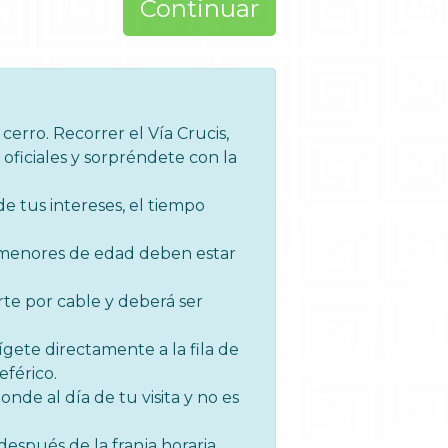
Continuar
cerro. Recorrer el Vía Crucis,
s oficiales y sorpréndete con la
e tus intereses, el tiempo
s menores de edad deben estar
rte por cable y deberá ser
ígete directamente a la fila de
eférico.
onde al día de tu visita y no es
después de la franja horaria