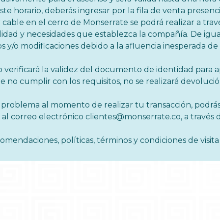
este horario, deberás ingresar por la fila de venta presenci
 cable en el cerro de Monserrate se podrá realizar a travé
bilidad y necesidades que establezca la compañía. De igua
 y/o modificaciones debido a la afluencia inesperada de v
o verificará la validez del documento de identidad para a
 no cumplir con los requisitos, no se realizará devolució
problema al momento de realizar tu transacción, podrás
 o al correo electrónico clientes@monserrate.co, a travé
ecomendaciones, políticas, términos y condiciones de visit