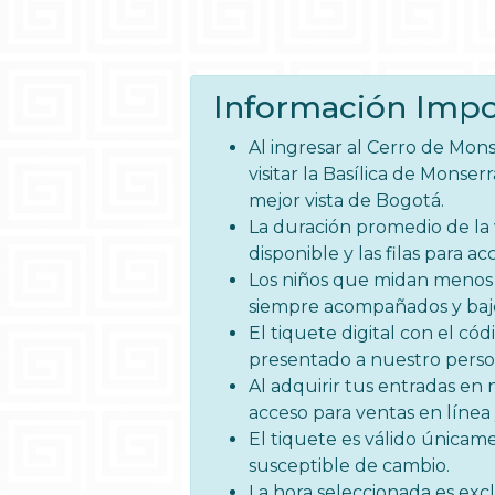
Información Impo
Al ingresar al Cerro de Mons
visitar la Basílica de Monser
mejor vista de Bogotá.
La duración promedio de la 
disponible y las filas para a
Los niños que midan menos 
siempre acompañados y bajo
El tiquete digital con el có
presentado a nuestro perso
Al adquirir tus entradas en 
acceso para ventas en línea 
El tiquete es válido únicamen
susceptible de cambio.
La hora seleccionada es excl