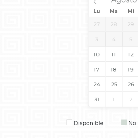
Lu
Ma
Mi
27
28
29
3
4
5
10
11
12
17
18
19
24
25
26
31
1
2
Disponible
No 