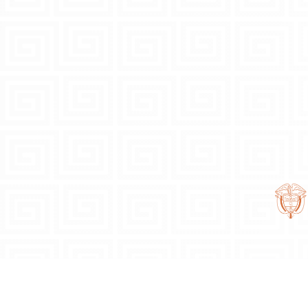
Carrera 2 Este No. 21-48 Paseo