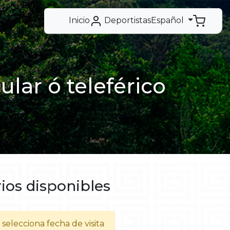
Inicio
Deportistas
Español
lar ó teleférico
ios disponibles
selecciona fecha de visita