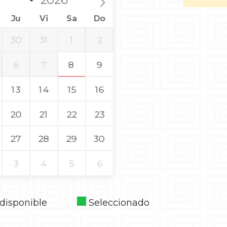
Ju
Vi
Sa
Do
30
31
1
2
6
7
8
9
13
14
15
16
20
21
22
23
27
28
29
30
3
4
5
6
disponible
Seleccionado