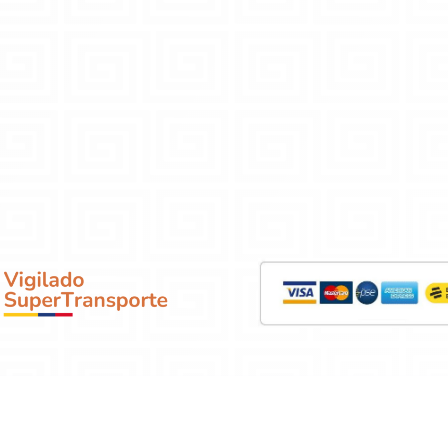
 Bolívar. Bogotá - Colombia
Inicio