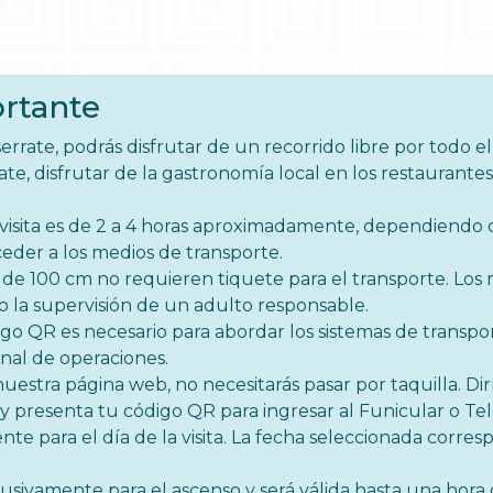
rtante
errate, podrás disfrutar de un recorrido libre por todo el 
rate, disfrutar de la gastronomía local en los restaurante
visita es de 2 a 4 horas aproximadamente, dependiendo d
cceder a los medios de transporte.
de 100 cm no requieren tiquete para el transporte. Lo
 la supervisión de un adulto responsable.
digo QR es necesario para abordar los sistemas de transpo
nal de operaciones.
nuestra página web, no necesitarás pasar por taquilla. Dir
y presenta tu código QR para ingresar al Funicular o Tel
te para el día de la visita. La fecha seleccionada corresp
usivamente para el ascenso y será válida hasta una hora 