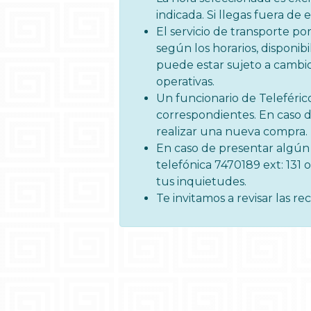
indicada. Si llegas fuera de 
El servicio de transporte por
según los horarios, disponi
puede estar sujeto a cambios
operativas.
Un funcionario de Teleféric
correspondientes. En caso de
realizar una nueva compra.
En caso de presentar algún 
telefónica 7470189 ext: 131
tus inquietudes.
Te invitamos a revisar las r