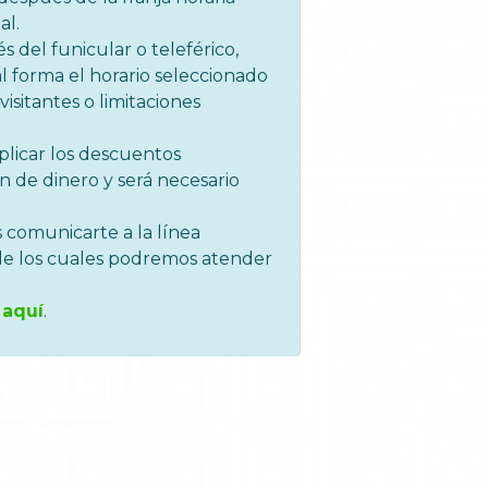
al.
s del funicular o teleférico,
l forma el horario seleccionado
isitantes o limitaciones
plicar los descuentos
n de dinero y será necesario
 comunicarte a la línea
s de los cuales podremos atender
a
aquí
.