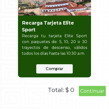
Recarga Tarjeta Elite
Sport
Recarga tu tarjeta Elite Sport
con paquetes de: 5, 10, 20 o 30
trayectos de descenso, válidos
todos los días hasta las 10:30 a.m.
Comprar
Total:
$ 0
Continuar