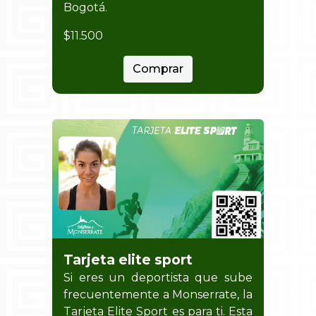
Bogotá.
$11.500
Comprar
Tarjeta elite sport
Si eres un deportista que sube
frecuentemente a Monserrate, la
Tarjeta Elite Sport es para ti. Esta