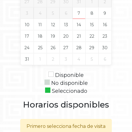
27
28
29
30
31
1
2
3
4
5
6
7
8
9
10
11
12
13
14
15
16
17
18
19
20
21
22
23
24
25
26
27
28
29
30
31
1
2
3
4
5
6
Disponible
No disponible
Seleccionado
Horarios disponibles
Primero selecciona fecha de visita